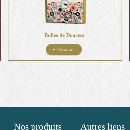
Bulles de Douceur
» Découvrir
Nos produits
Autres liens