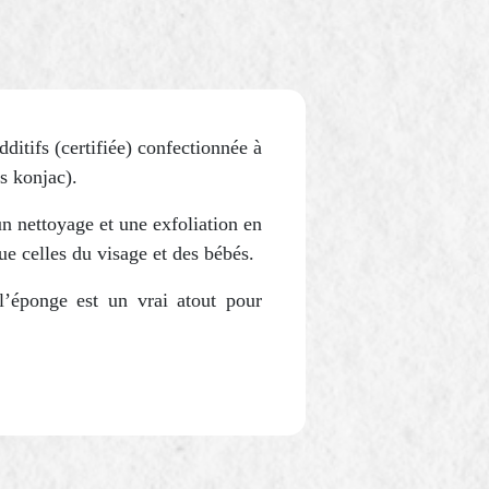
itifs (certifiée) confectionnée à
s konjac).
n nettoyage et une exfoliation en
ue celles du visage et des bébés.
l’éponge est un vrai atout pour