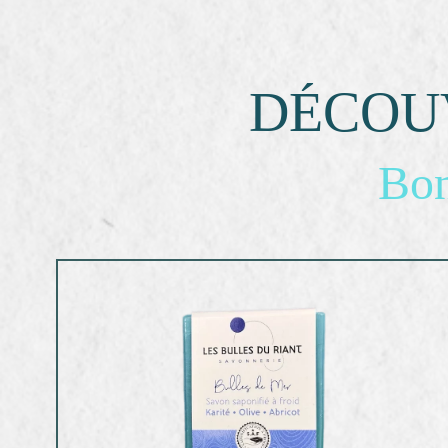
DÉCOU
Bon