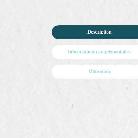
Description
Informations complémentaires
Utilisation