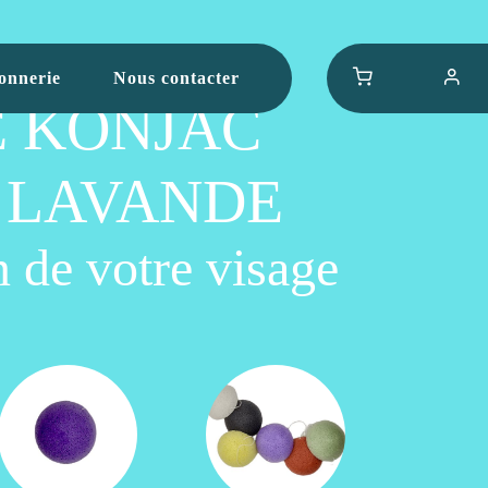
onnerie
Nous contacter
 KONJAC
 LAVANDE
n de votre visage